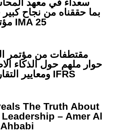
سعداء في معهد المحاسب
بما حققناه من نجاح كبير في ت
مؤتمر IMA 25
مقتطفات من مؤتمر التق
حوار ملهم حول الذكاء الاصطنا
ومعايير التقارير الدولية IFRS
eals The Truth About
 Leadership – Amer Al
Ahbabi