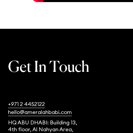
Get In Touch
+971 2 4452122
hello@ameralahbabi.com
HQ ABU DHABI: Building 13,
4th floor, Al Nahyan Area,