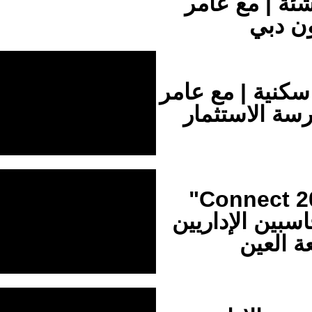
شئة | مع عامر
ون دبي
رسة الاستثمار