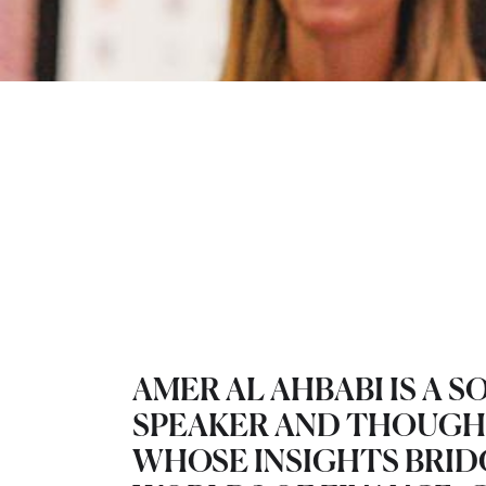
AMER AL AHBABI IS A 
SPEAKER AND THOUGH
WHOSE INSIGHTS BRID