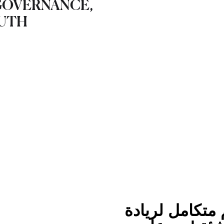
GOVERNANCE,
OUTH
 متكامل لريادة