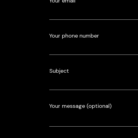
Your email
Your phone number
Subject
Your message (optional)