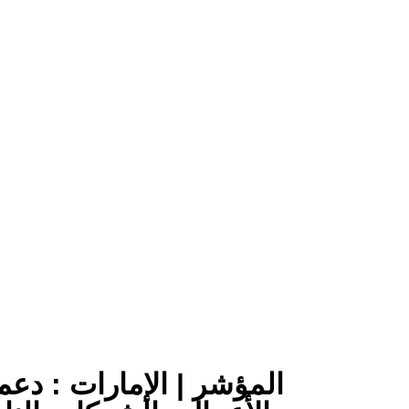
المؤشر | الإمارات : دعم