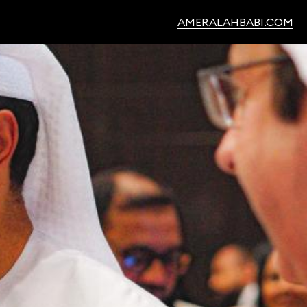
AMERALAHBABI.COM