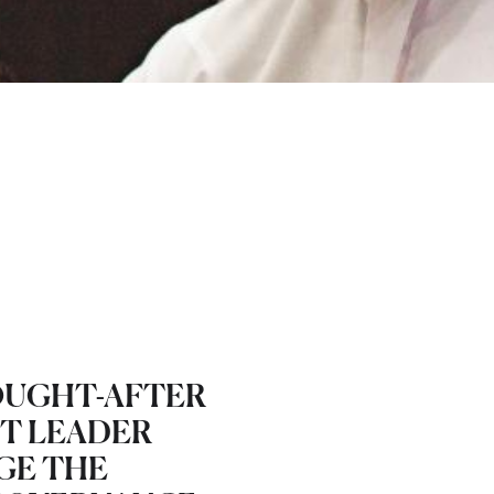
SOUGHT-AFTER
T LEADER
GE THE